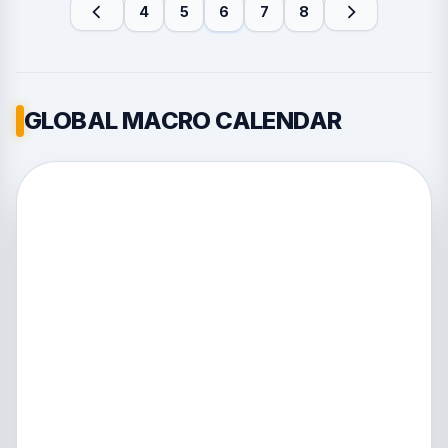
4
5
6
7
8
GLOBAL MACRO CALENDAR